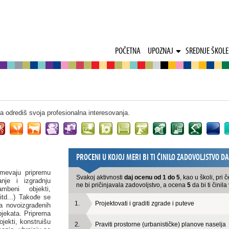
POČETNA
UPOZNAJ
SREDNJE ŠKOLE
 da odrediš svoja profesionalna interesovanja.
PROCENI U KOJOJ MERI BI TI ČINILO ZADOVOLJSTVO D
umevaju pripremu
Svakoj aktivnosti
daj ocenu od 1 do 5
, kao u školi, pr
anje i izgradnju
ne bi pričinjavala zadovoljstvo, a ocena
5
da bi ti činil
ambeni objekti,
itd...) Takođe se
1.
Projektovati i graditi zgrade i puteve
ja novoizgrađenih
bjekata. Priprema
jekti, konstruišu
2.
Praviti prostorne (urbanističke) planove naselja