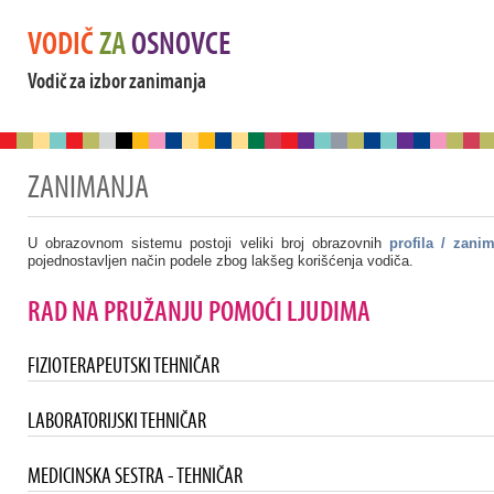
VODIČ
ZA
OSNOVCE
Vodič za izbor zanimanja
ZANIMANJA
U obrazovnom sistemu postoji veliki broj obrazovnih
profila / zani
pojednostavljen način podele zbog lakšeg korišćenja vodiča.
RAD NA PRUŽANJU POMOĆI LJUDIMA
FIZIOTERAPEUTSKI TEHNIČAR
LABORATORIJSKI TEHNIČAR
MEDICINSKA SESTRA - TEHNIČAR