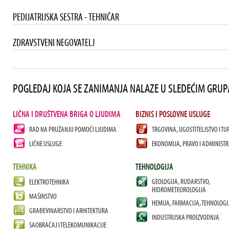
PEDIJATRIJSKA SESTRA - TEHNIČAR
ZDRAVSTVENI NEGOVATELJ
POGLEDAJ KOJA SE ZANIMANJA NALAZE U SLEDEĆIM GRU
LIČNA I DRUŠTVENA BRIGA O LJUDIMA
BIZNIS I POSLOVNE USLUGE
RAD NA PRUŽANJU POMOĆI LJUDIMA
TRGOVINA, UGOSTITELJSTVO I TU
LIČNE USLUGE
EKONOMIJA, PRAVO I ADMINISTR
TEHNIKA
TEHNOLOGIJA
GEOLOGIJA, RUDARSTVO,
ELEKTROTEHNIKA
HIDROMETEOROLOGIJA
MAŠINSTVO
HEMIJA, FARMACIJA, TEHNOLOGI
GRAĐEVINARSTVO I ARHITEKTURA
INDUSTRIJSKA PROIZVODNJA
SAOBRAĆAJ I TELEKOMUNIKACIJE