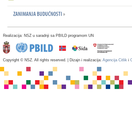
ZANIMANJA BUDUĆNOSTI
»
Realizacija: NSZ u saradnji sa PBILD programom UN
Copyright © NSZ. All rights reserved. | Dizajn i realizacija:
Agencija Citlik
i
C