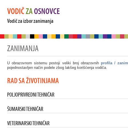
VODIČ
ZA
OSNOVCE
Vodič za izbor zanimanja
ZANIMANJA
U obrazovnom sistemu postoji veliki broj obrazovnih
profila / zani
pojednostavljen način podele zbog lakšeg korišćenja vodiča.
RAD SA ŽIVOTINJAMA
POLJOPRIVREDNI TEHNIČAR
ŠUMARSKI TEHNIČAR
VETERINARSKI TEHNIČAR