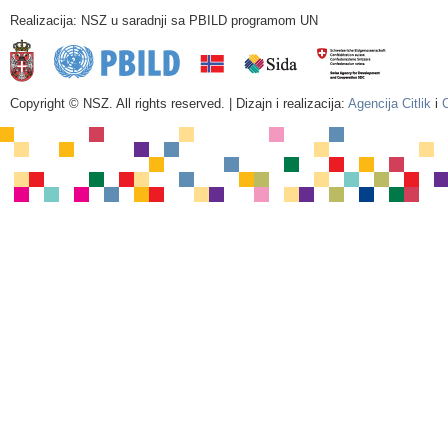
Realizacija: NSZ u saradnji sa PBILD programom UN
Copyright © NSZ. All rights reserved. | Dizajn i realizacija:
Agencija Citlik
i
C