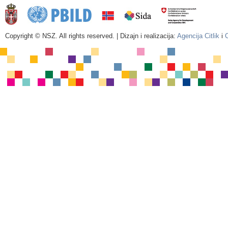
Copyright © NSZ. All rights reserved. | Dizajn i realizacija:
Agencija Citlik
i
C