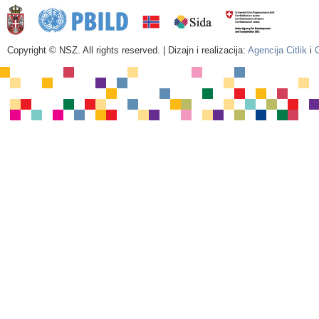
Copyright © NSZ. All rights reserved. | Dizajn i realizacija:
Agencija Citlik
i
C