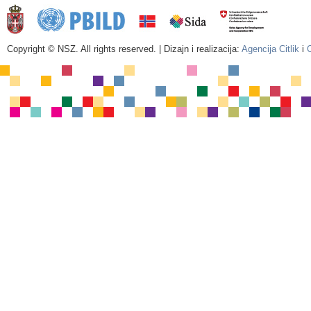
Copyright © NSZ. All rights reserved. | Dizajn i realizacija:
Agencija Citlik
i
C