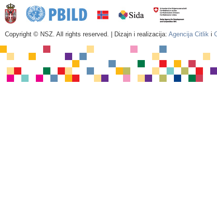
Copyright © NSZ. All rights reserved. | Dizajn i realizacija:
Agencija Citlik
i
C