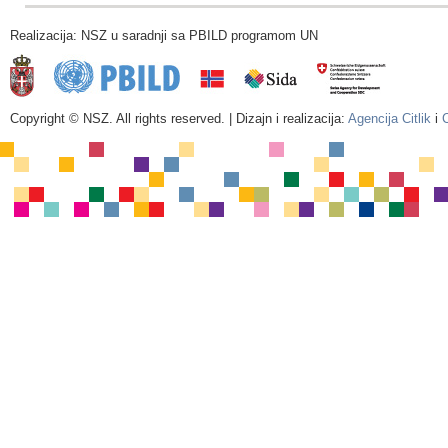
Realizacija: NSZ u saradnji sa PBILD programom UN
Copyright © NSZ. All rights reserved. | Dizajn i realizacija:
Agencija Citlik
i
C