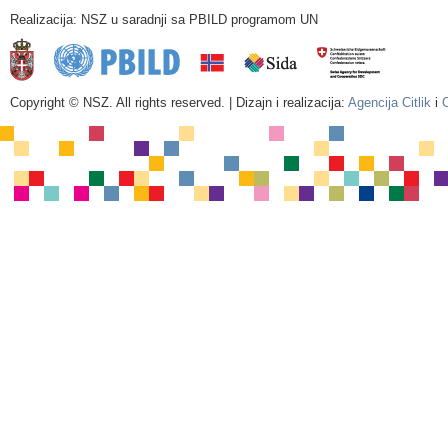
Realizacija: NSZ u saradnji sa PBILD programom UN
Copyright © NSZ. All rights reserved. | Dizajn i realizacija:
Agencija Citlik
i
C