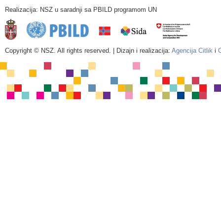
Realizacija: NSZ u saradnji sa PBILD programom UN
Copyright © NSZ. All rights reserved. | Dizajn i realizacija:
Agencija Citlik
i
C