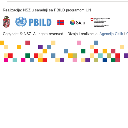
Realizacija: NSZ u saradnji sa PBILD programom UN
Copyright © NSZ. All rights reserved. | Dizajn i realizacija:
Agencija Citlik
i
C