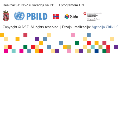
Realizacija: NSZ u saradnji sa PBILD programom UN
Copyright © NSZ. All rights reserved. | Dizajn i realizacija:
Agencija Citlik
i
C