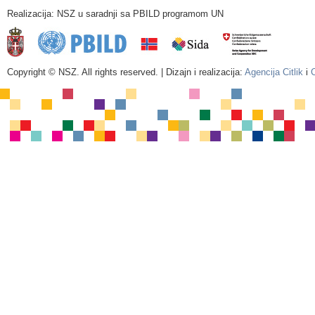
Realizacija: NSZ u saradnji sa PBILD programom UN
Copyright © NSZ. All rights reserved. | Dizajn i realizacija:
Agencija Citlik
i
C