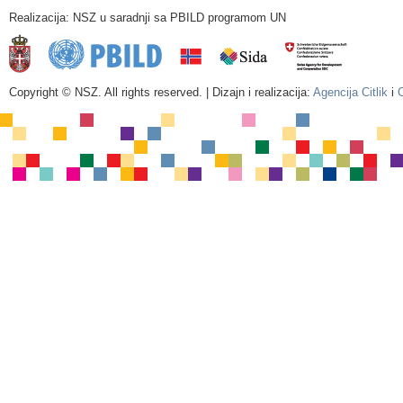
Realizacija: NSZ u saradnji sa PBILD programom UN
Copyright © NSZ. All rights reserved. | Dizajn i realizacija:
Agencija Citlik
i
C