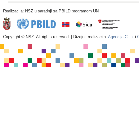
Realizacija: NSZ u saradnji sa PBILD programom UN
Copyright © NSZ. All rights reserved. | Dizajn i realizacija:
Agencija Citlik
i
C