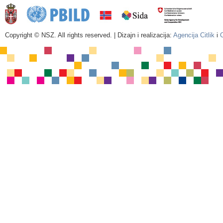
Copyright © NSZ. All rights reserved. | Dizajn i realizacija:
Agencija Citlik
i
C