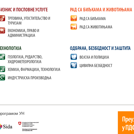
БИЗНИС И ПОСЛОВНЕ УСЛУГЕ
РАД СА БИЉКАМА И ЖИВОТИЊАМА
ТРГОВИНА, УГОСТИТЕЉСТВО И
РАД СА БИЉКАМА
ТУРИЗАМ
РАД СА ЖИВОТИЊАМА
ЕКОНОМИЈА, ПРАВО И
АДМИНИСТРАЦИЈА
ТЕХНОЛОГИЈА
ОДБРАНА, БЕЗБЕДНОСТ И ЗАШТИТА
ГЕОЛОГИЈА, РУДАРСТВО,
ВОЈСКА И ПОЛИЦИЈА
ХИДРОМЕТЕОРОЛОГИЈА
ЦИВИЛНА БЕЗБЕДНОСТ
ХЕМИЈА, ФАРМАЦИЈА, ТЕХНОЛОГИЈА
ИНДУСТРИЈСКА ПРОИЗВОДЊА
програмом УН