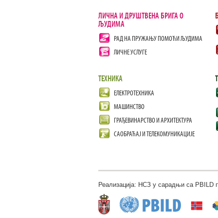
ЛИЧНА И ДРУШТВЕНА БРИГА О
ЉУДИМА
РАД НА ПРУЖАЊУ ПОМОЋИ ЉУДИМА
ЛИЧНЕ УСЛУГЕ
ТЕХНИКА
ЕЛЕКТРОТЕХНИКА
МАШИНСТВО
ГРАЂЕВИНАРСТВО И АРХИТЕКТУРА
САОБРАЋАЈ И ТЕЛЕКОМУНИКАЦИЈЕ
Реализација: НСЗ у сарадњи са PBILD 