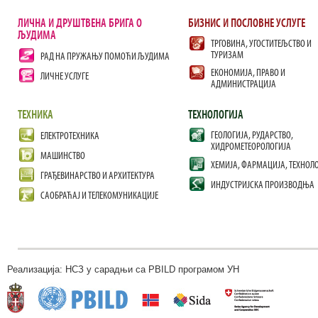
ЛИЧНА И ДРУШТВЕНА БРИГА О
БИЗНИС И ПОСЛОВНЕ УСЛУГЕ
ЉУДИМА
ТРГОВИНА, УГОСТИТЕЉСТВО И
ТУРИЗАМ
РАД НА ПРУЖАЊУ ПОМОЋИ ЉУДИМА
ЕКОНОМИЈА, ПРАВО И
ЛИЧНЕ УСЛУГЕ
АДМИНИСТРАЦИЈА
ТЕХНИКА
ТЕХНОЛОГИЈА
ГЕОЛОГИЈА, РУДАРСТВО,
ЕЛЕКТРОТЕХНИКА
ХИДРОМЕТЕОРОЛОГИЈА
МАШИНСТВО
ХЕМИЈА, ФАРМАЦИЈА, ТЕХНОЛ
ГРАЂЕВИНАРСТВО И АРХИТЕКТУРА
ИНДУСТРИЈСКА ПРОИЗВОДЊА
САОБРАЋАЈ И ТЕЛЕКОМУНИКАЦИЈЕ
Реализација: НСЗ у сарадњи са PBILD програмом УН