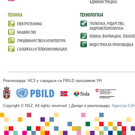
АДМИНИСТРАЦИЈА
ТЕХНИКА
ТЕХНОЛОГИЈА
ГЕОЛОГИЈА, РУДАРСТВО,
ЕЛЕКТРОТЕХНИКА
ХИДРОМЕТЕОРОЛОГИЈА
МАШИНСТВО
ХЕМИЈА, ФАРМАЦИЈА, ТЕХНОЛ
ГРАЂЕВИНАРСТВО И АРХИТЕКТУРА
ИНДУСТРИЈСКА ПРОИЗВОДЊА
САОБРАЋАЈ И ТЕЛЕКОМУНИКАЦИЈЕ
Реализација: НСЗ у сарадњи са PBILD програмом УН
Copyright © NSZ. All rights reserved. | Дизајн и реализација:
Agencija Citl